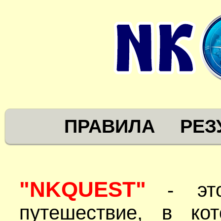
ПРАВИЛА
РЕЗ
"NKQUEST"
- эт
путешествие, в ко