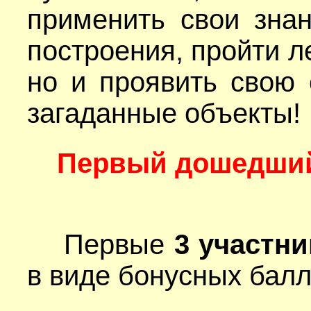
применить свои зна
построения, пройти л
но и проявить свою 
загаданные объекты!
Первый дошедший 
Первые
3 участни
в виде бонусных балл