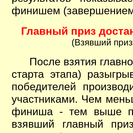
финишем (завершением 
Главный приз достан
(Взявший приз
После взятия главного
старта этапа) разыгр
победителей производ
участниками. Чем мень
финиша - тем выше по
взявший главный при