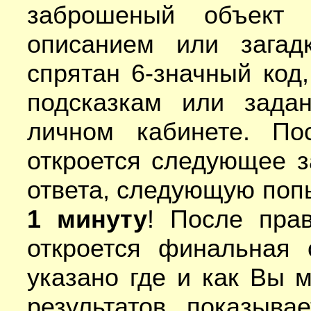
заброшеный объект 
описанием или загад
спрятан 6-значный код
подсказкам или зада
личном кабинете.
По
откроется следующее з
ответа, следующую поп
1 минуту
! После пра
откроется финальная 
указано где и как Вы 
результатов показыв