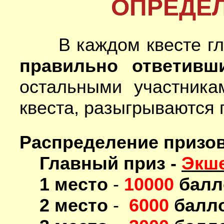
ОПРЕДЕ
В каждом квесте гла
правильно ответивш
остальными участника
квеста, разыгрываются
Распределение призов
Главный приз -
Экше
1 место
-
10000
балл
2 место
-
6000
балл